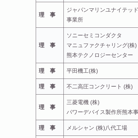
ジャパンマリンユナイテッ
理 事
事業所
ソニーセミコンダクタ
理 事
マニュファクチャリング(株)
熊本テクノロジーセンター
理 事
平田機工(株)
理 事
不二高圧コンクリート (株)
三菱電機 (株)
理 事
パワーデバイス製作所熊本
理 事
メルシャン (株)八代工場