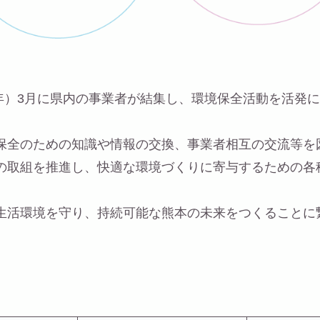
7年）3月に県内の事業者が結集し、環境保全活動を活発
保全のための知識や情報の交換、事業者相互の交流等を
の取組を推進し、快適な環境づくりに寄与するための各
生活環境を守り、持続可能な熊本の未来をつくることに