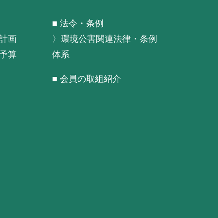
■ 法令・条例
計画
〉環境公害関連法律・条例
予算
体系
■ 会員の取組紹介