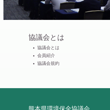
協議会とは
協議会とは
会員紹介
協議会規約
熊本県環境保全協議会