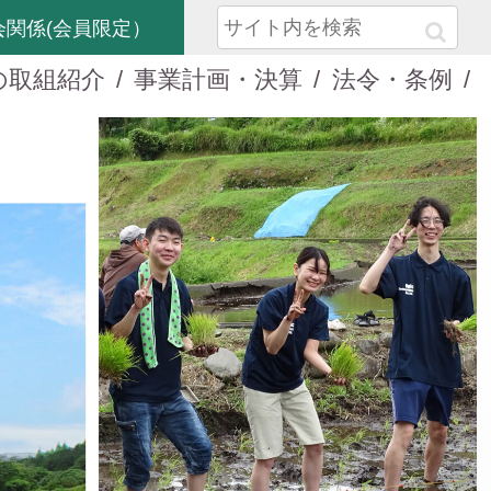
会関係(会員限定）
の取組紹介
事業計画・決算
法令・条例