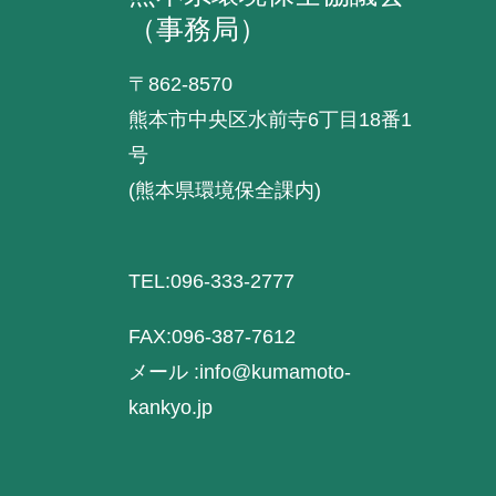
（事務局）
〒862-8570
熊本市中央区水前寺6丁目18番1
号
(熊本県環境保全課内)
TEL:096-333-2777
FAX:096-387-7612
メール :info@kumamoto-
kankyo.jp